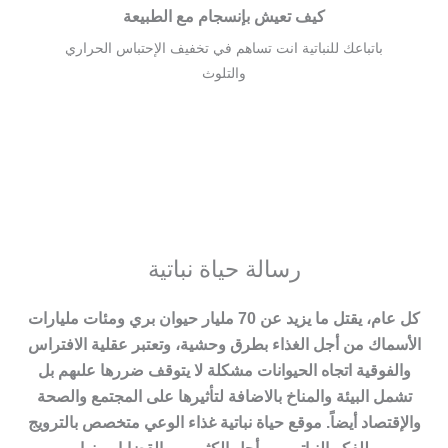
كيف تعيش بإنسجام مع الطبيعة
باتباعك للنباتية انت تساهم في تخفيف الإحتباس الحراري
والتلوث
رسالة حياة نباتية
كل عام، يقتل ما يزيد عن 70 مليار حيوان بري ومئات مليارات
الأسماك من أجل الغذاء بطرق وحشية، وتعتبر عقلية الافتراس
والفوقية اتجاه الحيوانات مشكلة لا يتوقف ضررها علىهم بل
تشمل البيئة والمناخ بالاضافة لتأثيرها على المجتمع والصحة
والإقتصاد أيضاً. موقع حياة نباتية غذاء الوعي متخصص بالترويج