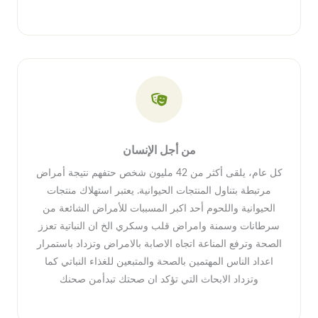
من أجل الإنسان
كل عام، يلقى أكثر من 42 مليون شخص حتفهم نتيجة أمراض
مرتبطة بتناول المنتجات الحيوانية. يعتبر استهلاك منتجات
الحيوانية واللحوم أحد اكبر المسببات للأمراض الشائعة من
سرطانات وسمنة وامراض قلب وسكري الخ ان النباتية تعزز
الصحة وترفع المناعة اتجاه الاصابة بالامراض وتزداد باستمرار
اعداد الناس المهتمين بالصحة والمتبعين للغذاء النباتي كما
وتزداد الابحاث التي تؤكد ان صحتك تبدأمن صحنك