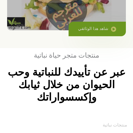
شاهد هذا الوثائقي
منتجات متجر حياة نباتية
عبر عن تأييدك للنباتية وحب
الحيوان من خلال ثيابك
وإكسسواراتك
منتجات نباتية