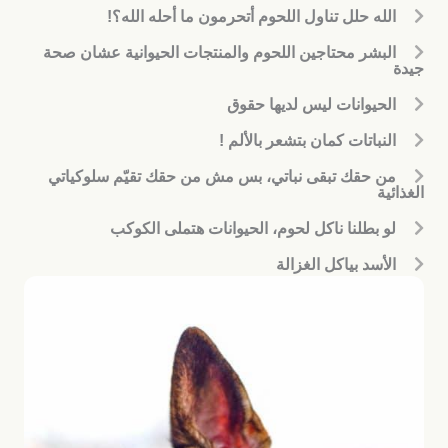
الله حلل تناول اللحوم أتحرمون ما أحله الله؟!
البشر محتاجين اللحوم والمنتجات الحيوانية عشان صحة
جيدة
الحيوانات ليس لديها حقوق
النباتات كمان بتشعر بالألم !
من حقك تبقى نباتي، بس مش من حقك تقيّم سلوكياتي
الغذائية
لو بطلنا ناكل لحوم، الحيوانات هتملى الكوكب
الأسد بياكل الغزالة