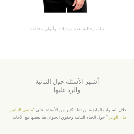
ثياب رجالية بعدة موديلات وألوان مختلفة
أشهر الأسئلة حول النباتية
والرد عليها
خلال السنوات الماضية وردتنا الكثير من الأسئلة على “
ملتقى النباتيين
غذاء الوعي
” حول الحياة النباتية وحقوق الحيوان هنا بعضها مع الأجابة