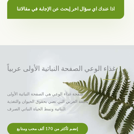
اذا عندك اي سؤال اخر إبحث عن الإجابة في مقالاتنا
غذاء الوعي الصفحة النباتية الأولى عربياً
صفحة غذاء الوعي هي الصفحة النباتية الأولى
باللغة العربي التي تعني بحقوق الحيوان والتغذية
النباتية ونمط الحياة النباتي الصرف
إنضم لأكثر من 170 ألف محب ومتابع