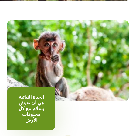
الحياة النباتية
هي ان نعيش
بسلام مع كل
مخلوقات
الأرض