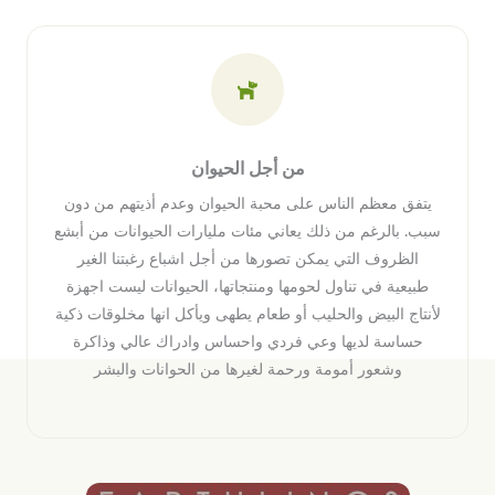
من أجل الحيوان
يتفق معظم الناس على محبة الحيوان وعدم أذيتهم من دون
سبب. بالرغم من ذلك يعاني مئات مليارات الحيوانات من أبشع
الظروف التي يمكن تصورها من أجل اشباع رغبتنا الغير
طبيعية في تناول لحومها ومنتجاتها، الحيوانات ليست اجهزة
لأنتاج البيض والحليب أو طعام يطهى ويأكل انها مخلوقات ذكية
حساسة لديها وعي فردي واحساس وادراك عالي وذاكرة
وشعور أمومة ورحمة لغيرها من الحوانات والبشر