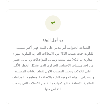
من أجل البيئة
للصناعة الحيوانية أثر مدمر على البيئة فهي أكبر مسبب
للتلوث حيث تسبب 18% من الانبعاثات الغازية الملوثة للهواء
مقارنة ب 13% مما تسببه وسائل المواصلات وباالتالي تعتبر
من احد مسببات الاحتباس الحراري الذي يشكل الخطر الأكبر
على الكوكب وتعتبر المسبب الاول لقطع الغابات المطيرة
واستنزاف المياه الجوفية النقية بالاضافة للمساهمة بالمجاعات
العالمية بالاضافة لانتاج كميات هائلة من الفضلات التي يصعب
التخلص منها