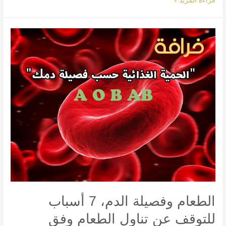
قراءة المزيد »
الطعام
وفصيلة
الدم،
7
أسباب
للتوقف
عن
تناول
الطعام
وفق
فصيلة
دمك
الطعام وفصيلة الدم، 7 أسباب
للتوقف عن تناول الطعام وفق