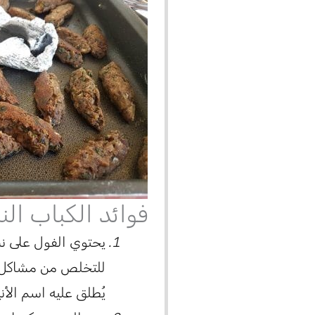
فوائد الكباب ال
يحتوي الفول على نس
للتخلص من مشاكل ا
يُطلق عليه اسم الأني