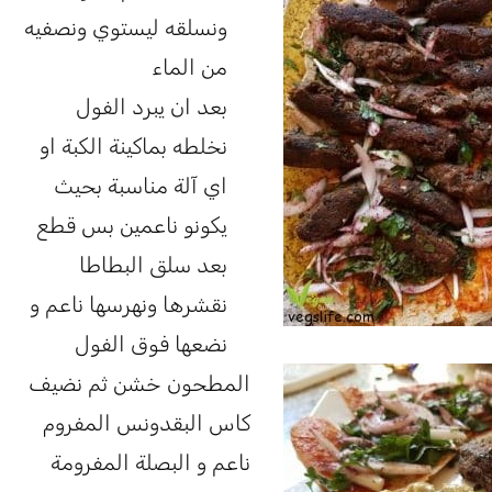
ونسلقه ليستوي ونصفيه
من الماء
بعد ان يبرد الفول
نخلطه بماكينة الكبة او
اي آلة مناسبة بحيث
يكونو ناعمين بس قطع
بعد سلق البطاطا
نقشرها ونهرسها ناعم و
نضعها
فوق الفول
المطحون خشن ثم نضيف
كاس البقدونس المفروم
ناعم و البصلة المفرومة