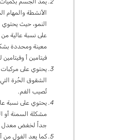
يمد الجسم بكميات ها
الأنشطة والمهام الح
النمو، حيث يحتوي ع
على نسبة عالية من 
معينة ومحددة بشكل
فيتامين أ وفيتامين ك
يحتوي على مركبات ك
الشقوق الحُرة التي ت
تُصيب الفم.
يحتوي على نسبة عال
مشكلة السمنة أو الز
جداً لخفض معدل ال
كما يعد الفول من أ