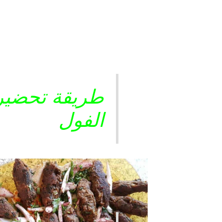
Page
,
Page
طريقة تحضير 
الفول