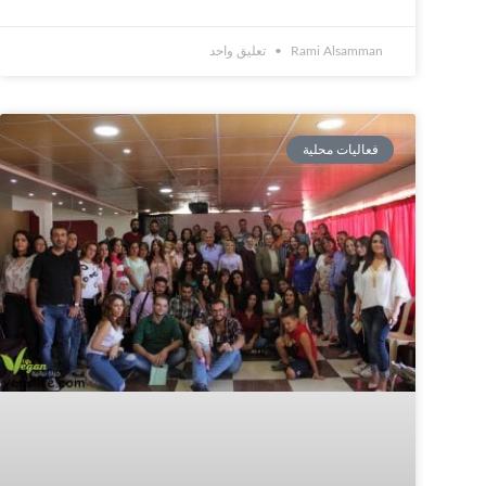
Rami Alsamman
تعليق واحد
فعاليات محلية