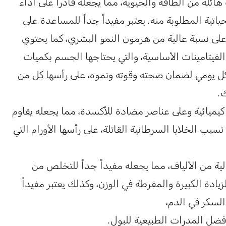
ئلة من الطاقة والحيوية، مما يجعله قادراً على أداء
ياتية المطلوبة منه. يعتبر مفيداً جداً للمساعدة على
لى نسبة عالية من هرمون النمو البشري، كما يحتوي
الفيتامينات الأساسية، والتي يحتاجها الجسم بكميات
 يومي لضمان صحته وقوته ونموه، على رأسها كل من
.
يميائية وعلى عناصر مضادة للأكسدة، مما يجعله يقاوم
سبب الخلايا السرطانية القاتلة، على رأسها الأورام التي
ية من الألياف، مما يجعله مفيداً جداً للتخلص من
يادة الكبيرة والمفرطة في الوزن، وكذلك يعتبر مفيداً
سكر في الدم،
فضل المدرات الطبيعية للبول.