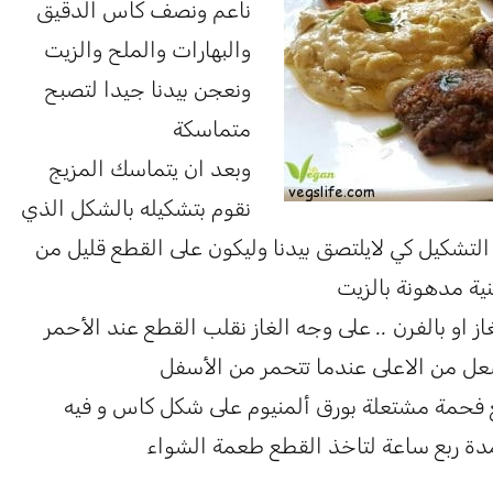
ناعم ونصف كاس الدقيق
والبهارات والملح والزيت
ونعجن بيدنا جيدا لتصبح
متماسكة
وبعد ان يتماسك المزيج
نقوم بتشكيله بالشكل الذي
 التشكيل كي لايلتصق بيدنا وليكون على القطع قليل من
ية مدهونة بالزيت
ز او بالفرن .. على وجه الغاز نقلب القطع عند الأحمر
شعل من الاعلى عندما تتحمر من الأسفل
فحمة مشتعلة بورق ألمنيوم على شكل كاس و فيه
مدة ربع ساعة لتاخذ القطع طعمة الشواء