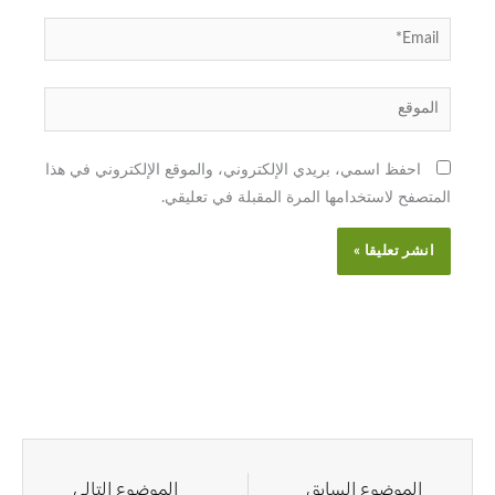
Email*
الموقع
احفظ اسمي، بريدي الإلكتروني، والموقع الإلكتروني في هذا
المتصفح لاستخدامها المرة المقبلة في تعليقي.
Next
Prev
الموضوع السابق
الموضوع التالي