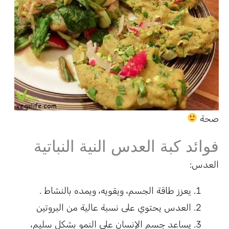
صحة
فوائد كبة العدس النية النباتية
العدس:
يعزز طاقة الجسم، ويقويه، ويمده بالنشاط .
العدس يحتوي على نسبة عالية من البروتين
يساعد جسم الإنسان على النمو بشكل سليم،