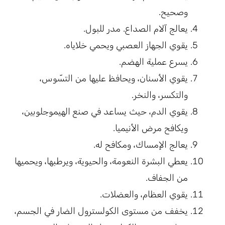
وصحيح.
يعالج آلام الصداع. مدر للبول.
يقوي الجهاز العصبي ويحمي خلاياه.
يسرع عملية الهضم.
يقوي الأسنان، ويحافظ عليها من التسّوس،
والتكسر، والنخر.
يقوي الدم، حيث يساعد في صنع الهيموجلوبين،
ويكافح مرض الأنيميا.
يعالج الإمساك، ومكافح له.
يعطي البشرة النعومة، والحيوية، ويرطبها، ويحميها
من الجفاف.
يقوي العظام، والعضلات.
يخفف من مستوى الكولسترول الضار في الجسم،