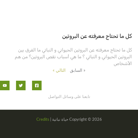
كل ما تحتاج معرفته عن البروتين
كل ما تحتاج معرفته عن البروتين الحيواني و النباتي ما الفرق بين
البروتين الحيواني و النباتي ؟ ما هي أسباب نقص البروتين؟ من هم
الأشخاص
« السابق
التالي »
تابعنا على وسائل التواصل
Copyright © 2026 حياة نباتية |
Credits