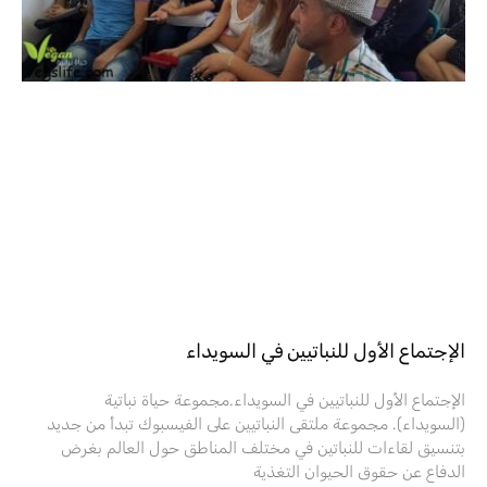
الإجتماع الأول للنباتيين في السويداء
الإجتماع الأول للنباتيين في السويداء.مجموعة حياة نباتية
(السويداء). مجموعة ملتقى النباتيين على الفيسبوك تبدأ من جديد
بتنسيق لقاءات للنباتين في مختلف المناطق حول العالم بغرض
الدفاع عن حقوق الحيوان التغذية