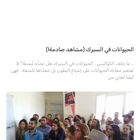
الحيوانات في السيرك (مشاهد صادمة!)
… ما خلف الكواليس , الحيوانات في السيرك هل تجدُه مُمتعًا؟ لا
تقتصر معاناة الحيوانات على إشباع البطون بل تتعدّاها للمتعة.. فهي
أيضًا تُعاني من