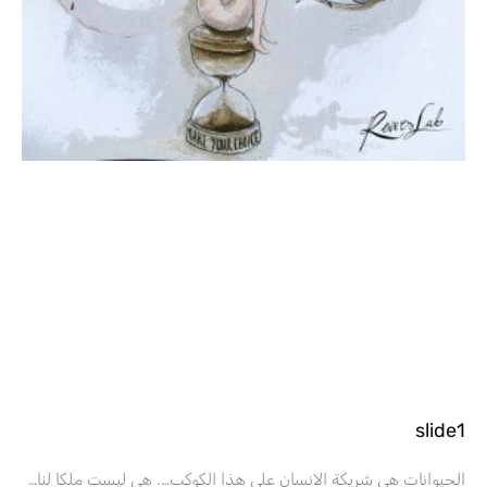
slide1
الحيوانات هي شريكة الانسان علی هذا الكوكب…. هي ليست ملكا لنا…