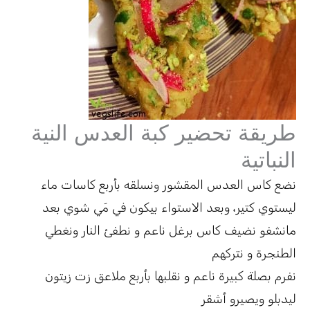
طريقة تحضير كبة العدس النية
النباتية
نضع كاس العدس المقشور ونسلقه بأربع كاسات ماء
ليستوي كتير، وبعد الاستواء بيكون في مَي شوي بعد
مانشفو نضيف كاس برغل ناعم و نطفئ النار ونغطي
الطنجرة و نتركهم
نفرم بصلة كبيرة ناعم و نقلبها بأربع ملاعق زت زيتون
ليدبلو ويصيرو أشقر