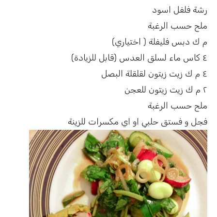
رشة فلفل اسود
ملح حسب الرغبة
م ك دبس فليفلة ( اختياري)
٤ كاس ماء لسلق العدس (قابل للزيادة)
٤ م ك زيت زيتون لقلقلة البصل
٢ م ك زيت زيتون للعجن
ملح حسب الرغبة
فجل و فستق حلبي او اي مكسرات للزينة