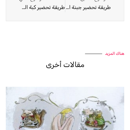
طريقة تحضير جبنة الموزريلا النباتية من اللوز
طريقة تحضير كبة العدس النباتية بالصينية
هناك المزيد
مقالات أخرى