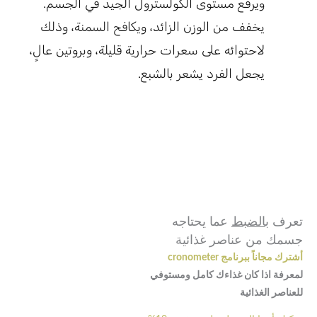
ويرفع مستوى الكولسترول الجيد في الجسم.
يخفف من الوزن الزائد، ويكافح السمنة، وذلك
لاحتوائه على سعرات حرارية قليلة، وبروتين عالٍ،
يجعل الفرد يشعر بالشبع.
تعرف
بالضبط
عما يحتاجه
جسمك من عناصر غذائية
أشترك مجاناً ببرنامج cronometer
لمعرفة اذا كان غذاءك كامل ومستوفي
للعناصر الغذائية