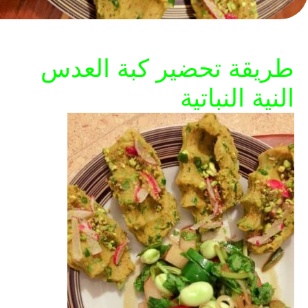
طريقة تحضير كبة العدس
النية النباتية