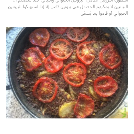
النباتيين لا يمكنهم الحصول على بروتين كامل إلا إذا استهلكوا البروتين
الحيواني أو قاموا بما يُسمّى