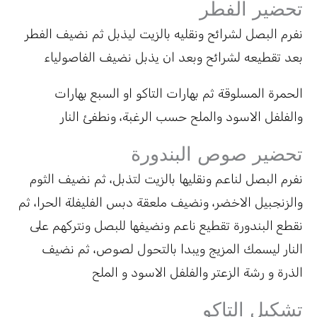
تحضير الفطر
نفرم البصل لشرائح ونقليه بالزيت ليذبل ثم نضيف الفطر
بعد تقطيعه لشرائح وبعد ان يذبل نضيف الفاصولياء
الحمرة المسلوقة ثم بهارات التاكو او السبع بهارات
والفلفل الاسود والملح حسب الرغبة، ونطفئ النار
تحضير صوص البندورة
نفرم البصل لناعم ونقليها بالزيت لتذبل، ثم نضيف الثوم
والزنجبيل الاخضر، ونضيف ملعقة دبس الفليفلة الحرا، ثم
نقطع البندورة تقطيع ناعم ونضيفها للبصل ونتركهم على
النار ليسمك المزيج ويبدا بالتحول لصوص، ثم نضيف
الذرة و رشة الزعتر والفلفل الاسود و الملح
تشكيل التاكو