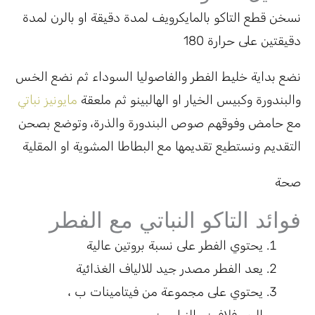
نسخن قطع التاكو بالمايكرويف لمدة دقيقة او بالرن لمدة
دقيقتين على حرارة 180
نضع بداية خليط الفطر والفاصوليا السوداء ثم نضع الخس
والبندورة وكبيس الخيار او الهالبينو ثم ملعقة
مايونيز نباتي
مع حامض وفوقهم صوص البندورة والذرة، وتوضع بصحن
التقديم ونستطيع تقديمها مع البطاطا المشوية او المقلية
صحة
فوائد التاكو النباتي مع الفطر
يحتوي الفطر على نسبة بروتين عالية
يعد الفطر مصدر جيد للالياف الغذائية
يحتوي على مجموعة من فيتامينات ب ،