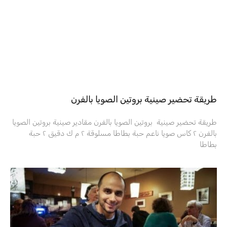
طريقة تحضير صينية بروتين الصويا بالفرن
طريقة تحضير صينية بروتين الصويا بالفرن مقادير صينية بروتين الصويا
بالفرن ٢ كاس صويا ناعم حبة بطاطا مسلوقة ٢ م ك دقيق ٢ حبة
بطاطا