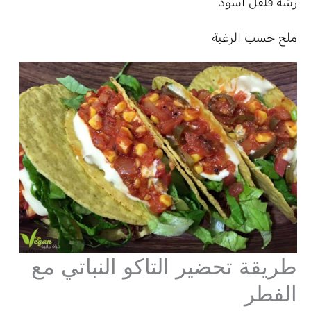
رشة فلفل اسود
ملح حسب الرغبة
طريقة تحضير التاكو النباتي مع
الفطر