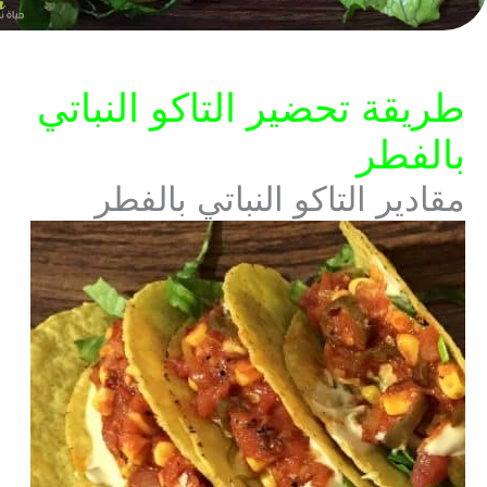
طريقة تحضير التاكو النباتي
بالفطر
مقادير التاكو النباتي بالفطر