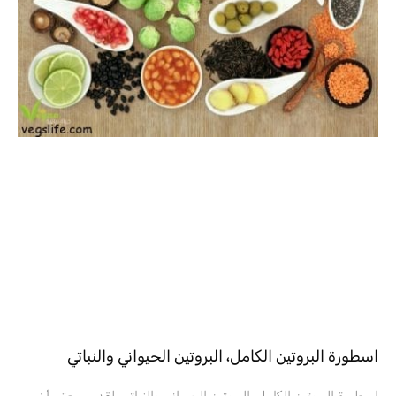
اسطورة البروتين الكامل، البروتين الحيواني والنباتي
اسطورة البروتين الكامل، البروتين الحيواني والنباتي لقد سمعتم أن